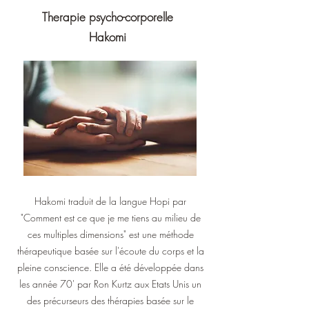
Therapie psycho-corporelle
Hakomi
Hakomi traduit de la langue Hopi par
"Comment est ce que je me tiens au milieu de
ces multiples dimensions" est une méthode
thérapeutique basée sur l'écoute du corps et la
pleine conscience. Elle a été développée dans
les année 70' par Ron Kurtz aux Etats Unis un
des précurseurs des thérapies basée sur le