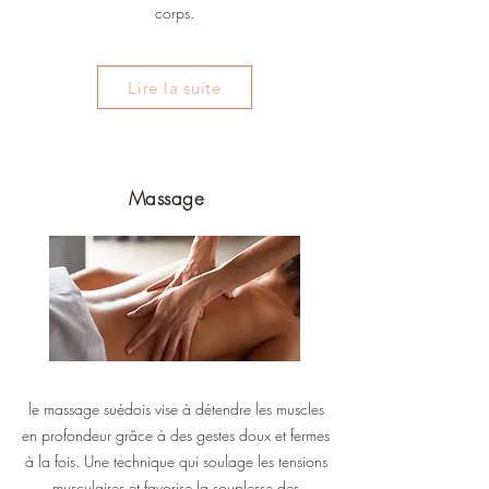
corps.
Lire la suite
Massage
le massage suédois vise à détendre les muscles
en profondeur grâce à des gestes doux et fermes
à la fois. Une technique qui soulage les tensions
musculaires et favorise la souplesse des