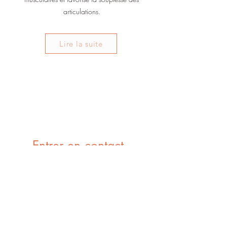
articulations.
Lire la suite
Entrer en contact