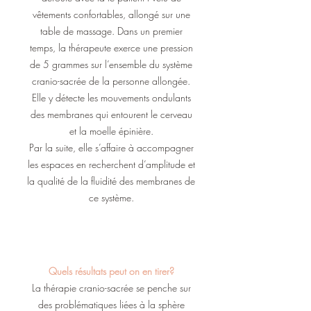
vêtements confortables, allongé sur une
table de massage. Dans un premier
temps, la thérapeute exerce une pression
de 5 grammes sur l’ensemble du système
cranio-sacrée de la personne allongée.
Elle y détecte les mouvements ondulants
des membranes qui entourent le cerveau
et la moelle épinière.
Par la suite, elle s’affaire à accompagner
les espaces en recherchent d’amplitude et
la qualité de la fluidité des membranes de
ce système.
Quels résultats peut on en tirer?
La thérapie cranio-sacrée se penche sur
des problématiques liées à la sphère